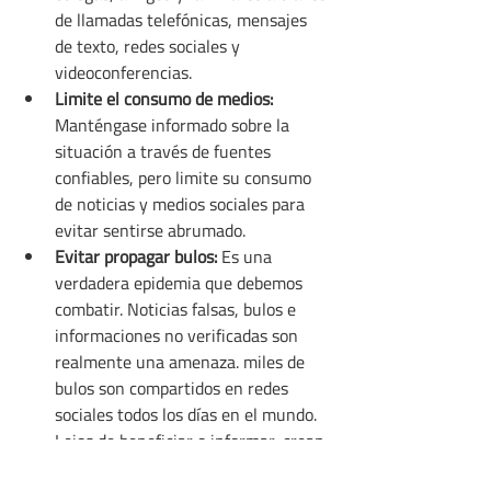
de llamadas telefónicas, mensajes 
de texto, redes sociales y 
videoconferencias.
Limite el consumo de medios:
Manténgase informado sobre la 
situación a través de fuentes 
confiables, pero limite su consumo 
de noticias y medios sociales para 
evitar sentirse abrumado.
Evitar propagar bulos:
 Es una 
verdadera epidemia que debemos 
combatir. Noticias falsas, bulos e 
informaciones no verificadas son 
realmente una amenaza. miles de 
bulos son compartidos en redes 
sociales todos los días en el mundo. 
Lejos de beneficiar o informar, crean 
mas confusión y miedo en nuestro 