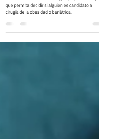
Realmente no existe una regla fija que se aplique y
que permita decidir si alguien es candidato a
cirugía de la obesidad o bariátrica.