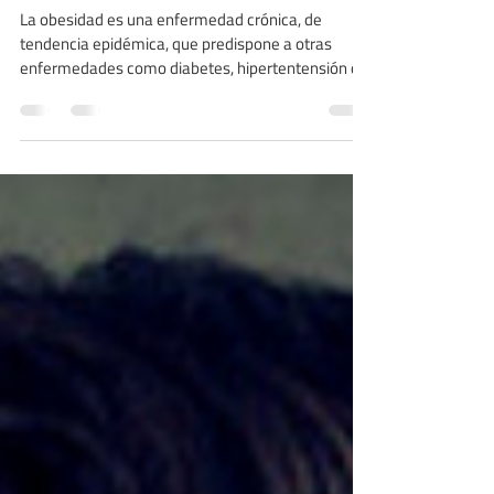
Obesidad y Sobrepeso. Cómo saber si
sufro alguna de ellas.
La obesidad es una enfermedad crónica, de
tendencia epidémica, que predispone a otras
enfermedades como diabetes, hipertentensión o
apnea.